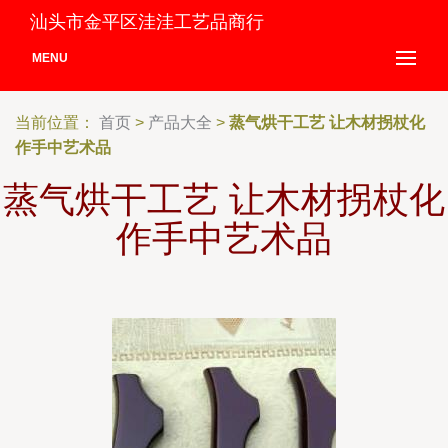
汕头市金平区洼洼工艺品商行
MENU
当前位置：
首页
>
产品大全
>
蒸气烘干工艺 让木材拐杖化
作手中艺术品
蒸气烘干工艺 让木材拐杖化
作手中艺术品