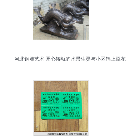
河北铜雕艺术 匠心铸就的水景生灵与小区锦上添花